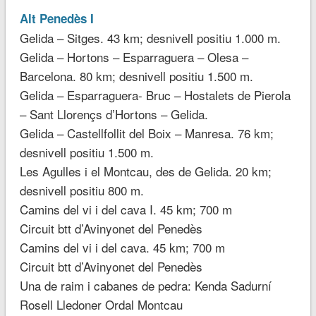
Alt Penedès I
Gelida – Sitges. 43 km; desnivell positiu 1.000 m.
Gelida – Hortons – Esparraguera – Olesa –
Barcelona. 80 km; desnivell positiu 1.500 m.
Gelida – Esparraguera- Bruc – Hostalets de Pierola
– Sant Llorençs d’Hortons – Gelida.
Gelida – Castellfollit del Boix – Manresa. 76 km;
desnivell positiu 1.500 m.
Les Agulles i el Montcau, des de Gelida. 20 km;
desnivell positiu 800 m.
Camins del vi i del cava I. 45 km; 700 m
Circuit btt d’Avinyonet del Penedès
Camins del vi i del cava. 45 km; 700 m
Circuit btt d’Avinyonet del Penedès
Una de raim i cabanes de pedra: Kenda Sadurní
Rosell Lledoner Ordal Montcau