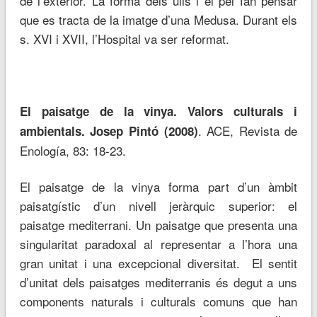
de l’exterior. La forma dels ulls i el pèl fan pensar
que es tracta de la imatge d’una Medusa. Durant els
s. XVI i XVII, l’Hospital va ser reformat.
El paisatge de la vinya. Valors culturals i
. ACE, Revista de
ambientals.
Josep Pintó (2008)
Enología, 83: 18-23.
El paisatge de la vinya forma part d’un àmbit
paisatgístic d’un nivell jeràrquic superior: el
paisatge mediterrani. Un paisatge que presenta una
singularitat paradoxal al representar a l’hora una
gran unitat i una excepcional diversitat. El sentit
d’unitat dels paisatges mediterranis és degut a uns
components naturals i culturals comuns que han