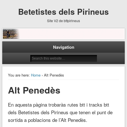
Betetistes dels Pirineus
Site V2 de bttpirineus
Navigation
You are here:
Home
› Alt Penedès
Alt Penedès
En aquesta pàgina trobaràs rutes btt i tracks btt
dels Betetistes dels Pirineus que tenen el punt de
sortida a poblacions de l’Alt Penedès.