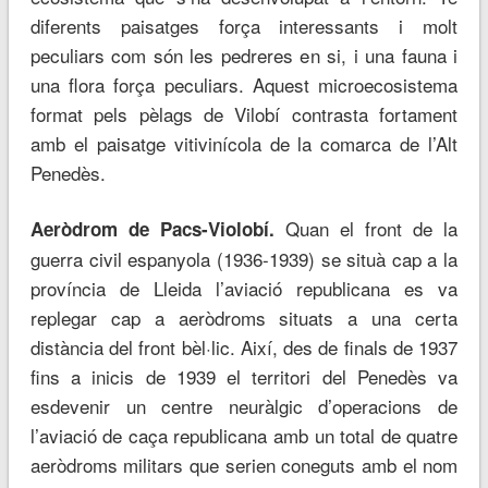
diferents paisatges força interessants i molt
peculiars com són les pedreres en si, i una fauna i
una flora força peculiars. Aquest microecosistema
format pels pèlags de Vilobí contrasta fortament
amb el paisatge vitivinícola de la comarca de l’Alt
Penedès.
Quan el front de la
Aeròdrom de Pacs-Violobí.
guerra civil espanyola (1936-1939) se situà cap a la
província de Lleida l’aviació republicana es va
replegar cap a aeròdroms situats a una certa
distància del front bèl·lic. Així, des de finals de 1937
fins a inicis de 1939 el territori del Penedès va
esdevenir un centre neuràlgic d’operacions de
l’aviació de caça republicana amb un total de quatre
aeròdroms militars que serien coneguts amb el nom