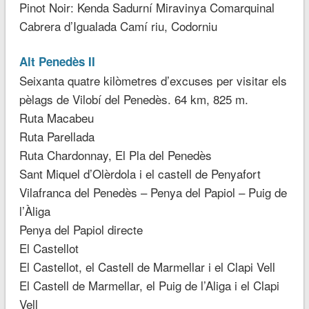
Pinot Noir: Kenda Sadurní Miravinya Comarquinal
Cabrera d’Igualada Camí riu, Codorniu
Alt Penedès II
Seixanta quatre kilòmetres d’excuses per visitar els
pèlags de Vilobí del Penedès. 64 km, 825 m.
Ruta Macabeu
Ruta Parellada
Ruta Chardonnay, El Pla del Penedès
Sant Miquel d’Olèrdola i el castell de Penyafort
Vilafranca del Penedès – Penya del Papiol – Puig de
l’Àliga
Penya del Papiol directe
El Castellot
El Castellot, el Castell de Marmellar i el Clapi Vell
El Castell de Marmellar, el Puig de l’Aliga i el Clapi
Vell