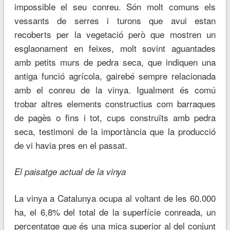
impossible el seu conreu. Són molt comuns els
vessants de serres i turons que avui estan
recoberts per la vegetació però que mostren un
esglaonament en feixes, molt sovint aguantades
amb petits murs de pedra seca, que indiquen una
antiga funció agrícola, gairebé sempre relacionada
amb el conreu de la vinya. Igualment és comú
trobar altres elements constructius com barraques
de pagès o fins i tot, cups construïts amb pedra
seca, testimoni de la importància que la producció
de vi havia pres en el passat.
El paisatge actual de la vinya
La vinya a Catalunya ocupa al voltant de les 60.000
ha, el 6,8% del total de la superfície conreada, un
percentatge que és una mica superior al del conjunt