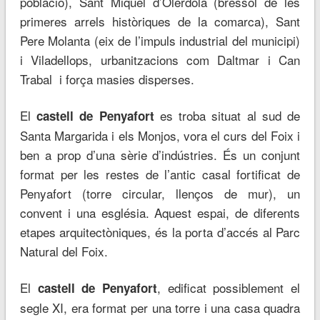
població), Sant Miquel d’Olèrdola (bressol de les
primeres arrels històriques de la comarca), Sant
Pere Molanta (eix de l’impuls industrial del municipi)
i Viladellops, urbanitzacions com Daltmar i Can
Trabal i força masies disperses.
El
es troba situat al sud de
castell de Penyafort
Santa Margarida i els Monjos, vora el curs del Foix i
ben a prop d’una sèrie d’indústries. És un conjunt
format per les restes de l’antic casal fortificat de
Penyafort (torre circular, llenços de mur), un
convent i una església. Aquest espai, de diferents
etapes arquitectòniques, és la porta d’accés al Parc
Natural del Foix.
El
, edificat possiblement el
castell de Penyafort
segle XI, era format per una torre i una casa quadra