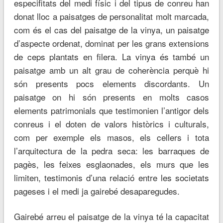
especifitats del medi físic i del tipus de conreu han
donat lloc a paisatges de personalitat molt marcada,
com és el cas del paisatge de la vinya, un paisatge
d’aspecte ordenat, dominat per les grans extensions
de ceps plantats en filera. La vinya és també un
paisatge amb un alt grau de coherència perquè hi
són presents pocs elements discordants. Un
paisatge on hi són presents en molts casos
elements patrimonials que testimonien l’antigor dels
conreus i el doten de valors històrics i culturals,
com per exemple els masos, els cellers i tota
l’arquitectura de la pedra seca: les barraques de
pagès, les feixes esglaonades, els murs que les
limiten, testimonis d’una relació entre les societats
pageses i el medi ja gairebé desaparegudes.
Gairebé arreu el paisatge de la vinya té la capacitat