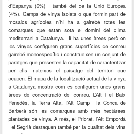
d’Espanya (6%) i també del de la Unió Europea
(4%). Camps de vinya isolats o que formin part de
mosaics agrícoles n’hi ha a gairebé totes les
comarques que estan sota el domini del clima
mediterrani a Catalunya. Hi ha unes àrees però on
les vinyes configuren grans superfícies de conreu
gairebé monoespecífic i constitueixen un conjunt de
paratges que presenten la capacitat de caracteritzar
per ells mateixos el paisatge del territori que
ocupen. El mapa de la localització actual de la vinya
a Catalunya mostra com es configuren unes grans
àrees de concentració del conreu. L’Alt i el Baix
Penedès, la Terra Alta, l’Alt Camp i la Conca de
Barberà són les comarques amb més hectàrees
plantades de vinya. A més, el Priorat, l’Alt Empordà
i el Segrià destaquen també per la qualitat dels vins