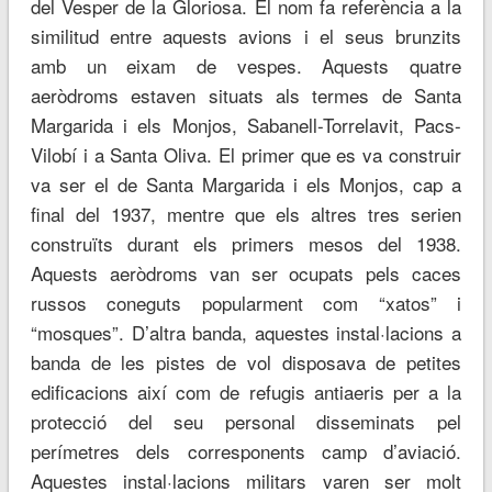
del Vesper de la Gloriosa. El nom fa referència a la
similitud entre aquests avions i el seus brunzits
amb un eixam de vespes. Aquests quatre
aeròdroms estaven situats als termes de Santa
Margarida i els Monjos, Sabanell-Torrelavit, Pacs-
Vilobí i a Santa Oliva. El primer que es va construir
va ser el de Santa Margarida i els Monjos, cap a
final del 1937, mentre que els altres tres serien
construïts durant els primers mesos del 1938.
Aquests aeròdroms van ser ocupats pels caces
russos coneguts popularment com “xatos” i
“mosques”. D’altra banda, aquestes instal·lacions a
banda de les pistes de vol disposava de petites
edificacions així com de refugis antiaeris per a la
protecció del seu personal disseminats pel
perímetres dels corresponents camp d’aviació.
Aquestes instal·lacions militars varen ser molt