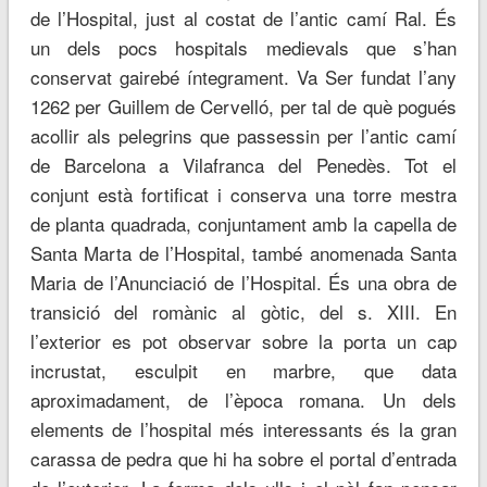
de l’Hospital, just al costat de l’antic camí Ral. És
un dels pocs hospitals medievals que s’han
conservat gairebé íntegrament. Va Ser fundat l’any
1262 per Guillem de Cervelló, per tal de què pogués
acollir als pelegrins que passessin per l’antic camí
de Barcelona a Vilafranca del Penedès. Tot el
conjunt està fortificat i conserva una torre mestra
de planta quadrada, conjuntament amb la capella de
Santa Marta de l’Hospital, també anomenada Santa
Maria de l’Anunciació de l’Hospital. És una obra de
transició del romànic al gòtic, del s. XIII. En
l’exterior es pot observar sobre la porta un cap
incrustat, esculpit en marbre, que data
aproximadament, de l’època romana. Un dels
elements de l’hospital més interessants és la gran
carassa de pedra que hi ha sobre el portal d’entrada