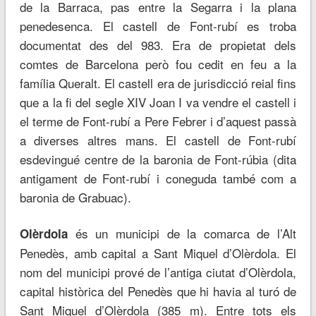
de la Barraca, pas entre la Segarra i la plana
penedesenca. El castell de Font-rubí es troba
documentat des del 983. Era de propietat dels
comtes de Barcelona però fou cedit en feu a la
família Queralt. El castell era de jurisdicció reial fins
que a la fi del segle XIV Joan I va vendre el castell i
el terme de Font-rubí a Pere Febrer i d’aquest passà
a diverses altres mans. El castell de Font-rubí
esdevingué centre de la baronia de Font-rúbia (dita
antigament de Font-rubí i coneguda també com a
baronia de Grabuac).
és un municipi de la comarca de l’Alt
Olèrdola
Penedès, amb capital a Sant Miquel d’Olèrdola. El
nom del municipi prové de l’antiga ciutat d’Olèrdola,
capital històrica del Penedès que hi havia al turó de
Sant Miquel d’Olèrdola (385 m). Entre tots els