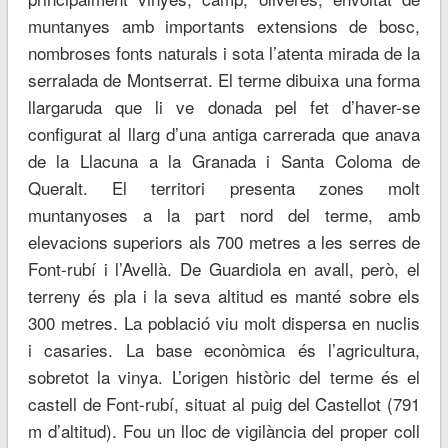
muntanyes amb importants extensions de bosc,
nombroses fonts naturals i sota l’atenta mirada de la
serralada de Montserrat. El terme dibuixa una forma
llargaruda que li ve donada pel fet d’haver-se
configurat al llarg d’una antiga carrerada que anava
de la Llacuna a la Granada i Santa Coloma de
Queralt. El territori presenta zones molt
muntanyoses a la part nord del terme, amb
elevacions superiors als 700 metres a les serres de
Font-rubí i l’Avellà. De Guardiola en avall, però, el
terreny és pla i la seva altitud es manté sobre els
300 metres. La població viu molt dispersa en nuclis
i casaries. La base econòmica és l’agricultura,
sobretot la vinya. L’origen històric del terme és el
castell de Font-rubí, situat al puig del Castellot (791
m d’altitud). Fou un lloc de vigilància del proper coll