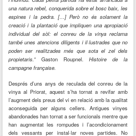
una natura rebel, conquerida sobre el bosc baix, les
espines i la pedra. […] Però no és solament la
creació i la plantació que impliquen una apropiació
individual del sòl: el conreu de la vinya reclama
també unes atencions diligents i il·lustrades que no
poden ser realitzades més que sota el zel dels
Gaston Roupnel.
propietaris.”
Histoire de la
campagne française.
Després d’uns anys de reculada del conreu de la
vinya al Priorat, aquest s’ha tornat a revifar amb
l’augment dels preus del vi en relació amb la qualitat
aconseguida per alguns cellers. Antigues vinyes
abandonades han tornat a ser funcionals mentre que
han augmentat les rompudes i l’acondicionament
dels vessants per instal·lar noves partides. No