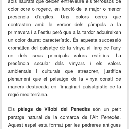
sòls llaurats que deixen entreveure els terrossos de
color ocre o rogenc, en funció de la major o menor
presència d’argiles. Uns colors ocres que
contrasten amb la verdor dels pàmpols a la
primavera i a l’estiu però que a la tardor adquireixen
un color daurat característic. És aquesta successió
cromàtica del paisatge de la vinya al llarg de l’any
un dels seus principals valors estètics. La
presència secular dels vinyars i els valors
ambientals i culturals que atresoren, justifica
plenament que el paisatge de la vinya consti de
manera destacada en l’imaginari paisatgístic de la
regió mediterrània.
Els
són un petit
pèlags de Vilobí del Penedès
paratge natural de la comarca de l’Alt Penedès.
Aquest espai està format per les pedreres antigues