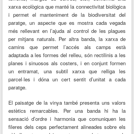
xarxa ecològica que manté la connectivitat biològica
i permet el manteniment de la biodiversitat del
paratge, un aspecte que es mostra cada vegada
més rellevant en l’ajuda al control de les plagues
per mitjans naturals. Per altra banda, la xarxa de
camins que permet l’accés als camps està
adaptada a les formes del relleu, són rectilinis a les
planes i sinuosos als costers, i en conjunt formen
un entramat, una subtil xarxa que relliga les
parcel·les i dóna un cert sentit d’unitat a cada
paratge.
El paisatge de la vinya també presenta uns valors
estètics remarcables. Per una banda hi ha la
sensació d’ordre i harmonia que comuniquen les
fileres dels ceps perfectament alineades sobre els