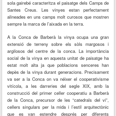
sola gairebé caracteritza el paisatge dels Camps de
Santes Creus. Les vinyes estan perfectament
alineades en uns camps molt curosos que mostren
sempre la marca de l’aixada en la terra.
A la Conca de Barberà la vinya ocupa una gran
extensió de terreny sobre els sòls margosos i
argilosos del centre de la conca. La importància
social de la vinya en aquesta unitat de paisatge ha
estat molt alta ja que poblacions senceres han
depès de la vinya durant generacions. Precisament
va ser a la Conca on va néixer el cooperativisme
vitícola, a les darreries del segle XIX, amb la
construcció del primer celler cooperatiu a Barberà
de la Conca, precursor de les “catedrals del vi”,
cellers singulars per la mida i l’estil arquitectònic
que es van estendre després per diferents