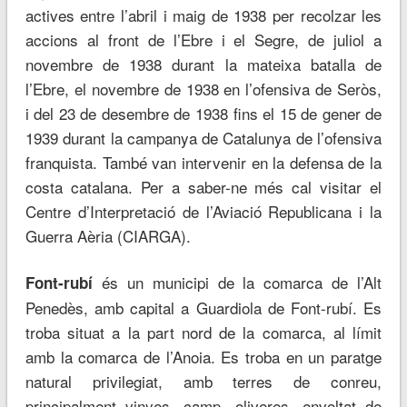
actives entre l’abril i maig de 1938 per recolzar les
accions al front de l’Ebre i el Segre, de juliol a
novembre de 1938 durant la mateixa batalla de
l’Ebre, el novembre de 1938 en l’ofensiva de Seròs,
i del 23 de desembre de 1938 fins el 15 de gener de
1939 durant la campanya de Catalunya de l’ofensiva
franquista. També van intervenir en la defensa de la
costa catalana. Per a saber-ne més cal visitar el
Centre d’Interpretació de l’Aviació Republicana i la
Guerra Aèria (CIARGA).
és un municipi de la comarca de l’Alt
Font-rubí
Penedès, amb capital a Guardiola de Font-rubí. Es
troba situat a la part nord de la comarca, al límit
amb la comarca de l’Anoia. Es troba en un paratge
natural privilegiat, amb terres de conreu,
principalment vinyes, camp, oliveres, envoltat de