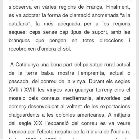
s’observa en vàries regions de França. Finalment,
es va adoptar la forma de plantació anomenada “a la
catalana”, la més adequada per a les regions
seques: ceps sense cap tipus de suport, amb les
branques que pengen en totes direccions i
recobreixen d’ombra el sòl.
A Catalunya una bona part del paisatge rural actual
de la terra baixa mostra l’empremta, actual o
passada, del conreu de la vinya. Durant els segles
XVII i XVIII les vinyes van guanyar terreny dins el
mosaic dels conreus mediterranis, afavorides pel
comerç desenvolupat al voltant de les exportacions
d’aiguardents a les colònies americanes. A mitjans
del segle XIX l’expansió del conreu es va veure
frenada per l’efecte negatiu de la malura de l’oïdium.