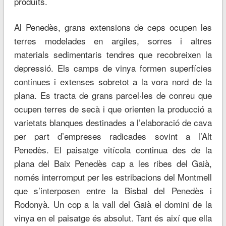
produïts.
Al Penedès, grans extensions de ceps ocupen les
terres modelades en argiles, sorres i altres
materials sedimentaris tendres que recobreixen la
depressió. Els camps de vinya formen superfícies
continues i extenses sobretot a la vora nord de la
plana. Es tracta de grans parcel·les de conreu que
ocupen terres de secà i que orienten la producció a
varietats blanques destinades a l’elaboració de cava
per part d’empreses radicades sovint a l’Alt
Penedès. El paisatge vitícola continua des de la
plana del Baix Penedès cap a les ribes del Gaià,
només interromput per les estribacions del Montmell
que s’interposen entre la Bisbal del Penedès i
Rodonyà. Un cop a la vall del Gaià el domini de la
vinya en el paisatge és absolut. Tant és així que ella