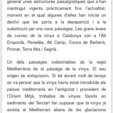
generat unes estructures paisatgístiques que s’han
mantingut vigents pràcticament fins l’actualitat,
moment en el qual algunes d’elles han iniciat un
declivi que les porta a la desaparició i a la
substitució per uns nous paisatges. Les grans àrees
de conreu de la vinya a Catalunya són a l’Alt
Empordà, Penedès, Alt Camp, Conca de Barberà,
Priorat, Terra Alta i Segrià.
Un dels paisatges indestriables de la regió
Mediterrània és el paisatge de la vinya. El seu
origen és antiquíssim. Si bé durant molt de temps
es va pensar que la vinya havia estat introduïda als
països mediterranis en l’antiguitat i procedent de
l’Orient Mitjà, troballes de vinyes fòssils en
sediments del Terciari fan suposar que la vinya ja
existia al Mediterrani abans de les glaciacions