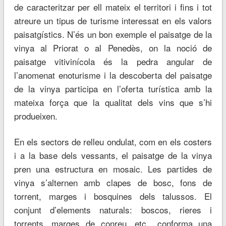
de caracteritzar per ell mateix el territori i fins i tot
atreure un tipus de turisme interessat en els valors
paisatgístics. N’és un bon exemple el paisatge de la
vinya al Priorat o al Penedès, on la noció de
paisatge vitivinícola és la pedra angular de
l’anomenat enoturisme i la descoberta del paisatge
de la vinya participa en l’oferta turística amb la
mateixa força que la qualitat dels vins que s’hi
produeixen.
En els sectors de relleu ondulat, com en els costers
i a la base dels vessants, el paisatge de la vinya
pren una estructura en mosaic. Les partides de
vinya s’alternen amb clapes de bosc, fons de
torrent, marges i bosquines dels talussos. El
conjunt d’elements naturals: boscos, rieres i
torrents, marges de conreu, etc., conforma una