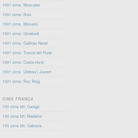
1001 cims: Moscater
1001 cims: Boix
1001 cims: Moixeró
1001 cims: Ginebrell
1001 cims: Galliner Neret
1001 cims: Tossal del Puial
1001 cims: Costa-rèvol
1001 cims: Urdosa i Juverri
1001 cims: Roc Roig
CIMS FRANÇA
100 cims btt: Canigó
100 cims btt: Madeloc
100 cims btt: Cabrens