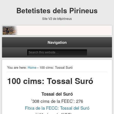
Betetistes dels Pirineus
Site V2 de bttpirineus
Navigation
You are here:
Home
› 100 cims: Tossal Suró
100 cims: Tossal Suró
Tossal del Suró
’308 cims de la FEEC’: 276
Fitxa de la FECC: Tossal del Suró