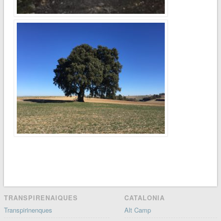
TRANSPIRENAIQUES
CATALONIA
Transpirinenques
Alt Camp