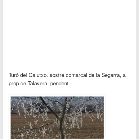
Turó del Galutxo. sostre comarcal de la Segarra, a
prop de Talavera. pendent