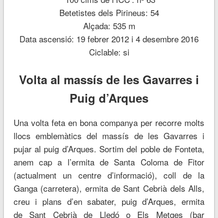
Betetistes dels Pirineus: 54
Alçada: 535 m
Data ascensió: 19 febrer 2012 i 4 desembre 2016
Ciclable: si
Volta al massís de les Gavarres i
Puig d’Arques
Una volta feta en bona companya per recorre molts
llocs emblemàtics del massís de les Gavarres i
pujar al puig d’Arques. Sortim del poble de Fonteta,
anem cap a l’ermita de Santa Coloma de Fitor
(actualment un centre d’informació), coll de la
Ganga (carretera), ermita de Sant Cebrià dels Alls,
creu i plans d’en sabater, puig d’Arques, ermita
de Sant Cebrià de Lledó o Els Metges (bar