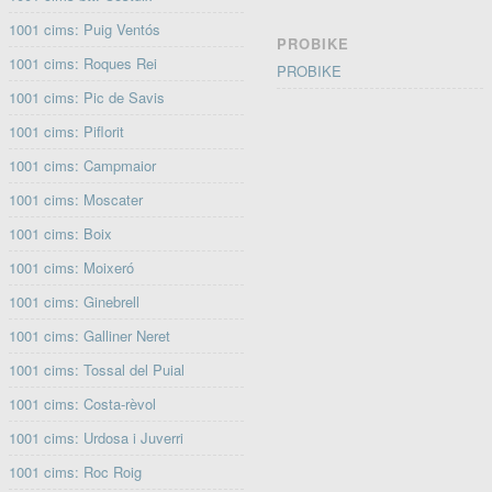
1001 cims: Puig Ventós
PROBIKE
1001 cims: Roques Rei
PROBIKE
1001 cims: Pic de Savis
1001 cims: Piflorit
1001 cims: Campmaior
1001 cims: Moscater
1001 cims: Boix
1001 cims: Moixeró
1001 cims: Ginebrell
1001 cims: Galliner Neret
1001 cims: Tossal del Puial
1001 cims: Costa-rèvol
1001 cims: Urdosa i Juverri
1001 cims: Roc Roig