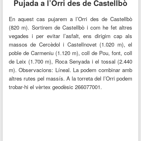
Pujada a l’Orri des de Castellbò
En aquest cas pujarem a l’Orri des de Castellbò
(820 m). Sortirem de Castellbò i com he fet altres
vegades i per evitar l’asfalt, ens dirigim cap als
massos de Cercèdol i Castellnovet (1.020 m), el
poble de Carmeniu (1.120 m), coll de Pou, font, coll
de Leix (1.700 m), Roca Senyada i el tossal (2.440
m). Observacions: Líneal. La podem combinar amb
altres rutes pel massís. A la torreta del l’Orri podem
trobar-hi el vèrtex geodèsic 266077001.