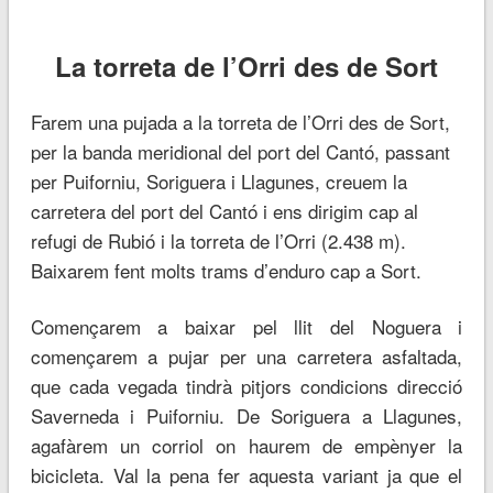
La torreta de l’Orri des de Sort
Farem una pujada a la torreta de l’Orri des de Sort,
per la banda meridional del port del Cantó, passant
per Puiforniu, Soriguera i Llagunes, creuem la
carretera del port del Cantó i ens dirigim cap al
refugi de Rubió i la torreta de l’Orri (2.438 m).
Baixarem fent molts trams d’enduro cap a Sort.
Començarem a baixar pel llit del Noguera i
començarem a pujar per una carretera asfaltada,
que cada vegada tindrà pitjors condicions direcció
Saverneda i Puiforniu. De Soriguera a Llagunes,
agafàrem un corriol on haurem de empènyer la
bicicleta. Val la pena fer aquesta variant ja que el