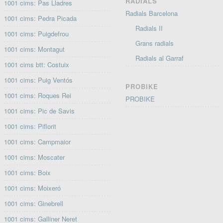
RADIALS
1001 cims: Pas Lladres
Radials Barcelona
1001 cims: Pedra Picada
Radials II
1001 cims: Puigdefrou
Grans radials
1001 cims: Montagut
Radials al Garraf
1001 cims btt: Costuix
1001 cims: Puig Ventós
PROBIKE
1001 cims: Roques Rei
PROBIKE
1001 cims: Pic de Savis
1001 cims: Piflorit
1001 cims: Campmaior
1001 cims: Moscater
1001 cims: Boix
1001 cims: Moixeró
1001 cims: Ginebrell
1001 cims: Galliner Neret