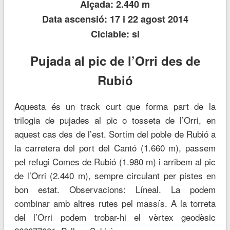
Alçada: 2.440 m
Data ascensió: 17 i 22 agost 2014
Ciclable: si
Pujada al pic de l’Orri des de
Rubió
Aquesta és un track curt que forma part de la
trilogia de pujades al pic o tosseta de l’Orri, en
aquest cas des de l’est. Sortim del poble de Rubió a
la carretera del port del Cantó (1.660 m), passem
pel refugi Comes de Rubió (1.980 m) i arribem al pic
de l’Orri (2.440 m), sempre circulant per pistes en
bon estat. Observacions: Líneal. La podem
combinar amb altres rutes pel massís. A la torreta
del l’Orri podem trobar-hi el vèrtex geodèsic