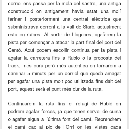
corriol ens passa per la mola del sastre, una antiga
construcció on antigament havia estat una molí
fariner i posteriorment una central elèctrica que
subministrava corrent a la vall de Siarb, actualment
esta en ruïnes. Al sortir de Llagunes, agafàrem la
pista per començar a atacar la part final del port del
Cantó. Aquí podem escollir continua per la pista i
agafar la carretera fins a Rubio o la proposta del
track, més dura però més autèntica on tornarem a
caminar 5 minuts per un corriol que queda amagat
per agafar una pista molt poc utilitzada fins dalt del
port, aquest serà el punt més dur de la ruta.
Continuarem la ruta fins el refugi de Rubió on
podrem agafar forces, ja que tenen servei de cuina
o agafar aigua a l’última font del camí. Reprendrem
el camí cap al pic de l’Orri on les vistes cada