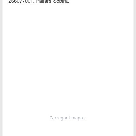
266077001. Pallars Sobirà.