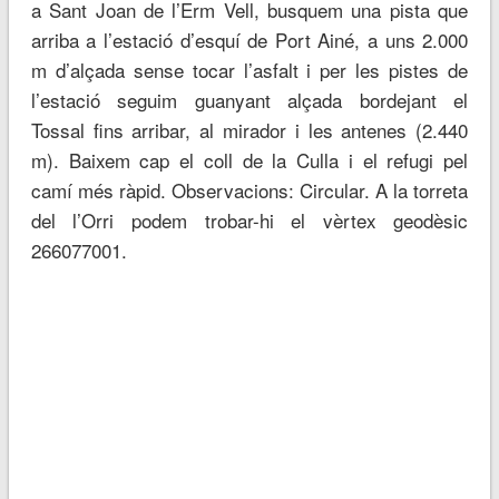
a Sant Joan de l’Erm Vell, busquem una pista que
arriba a l’estació d’esquí de Port Ainé, a uns 2.000
m d’alçada sense tocar l’asfalt i per les pistes de
l’estació seguim guanyant alçada bordejant el
Tossal fins arribar, al mirador i les antenes (2.440
m). Baixem cap el coll de la Culla i el refugi pel
camí més ràpid. Observacions: Circular. A la torreta
del l’Orri podem trobar-hi el vèrtex geodèsic
266077001.