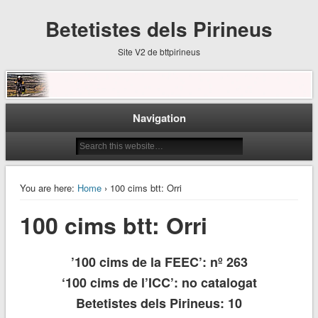
Betetistes dels Pirineus
Site V2 de bttpirineus
Navigation
You are here:
Home
› 100 cims btt: Orri
100 cims btt: Orri
’100 cims de la FEEC’: nº 263
‘100 cims de l’ICC’: no catalogat
Betetistes dels Pirineus: 10