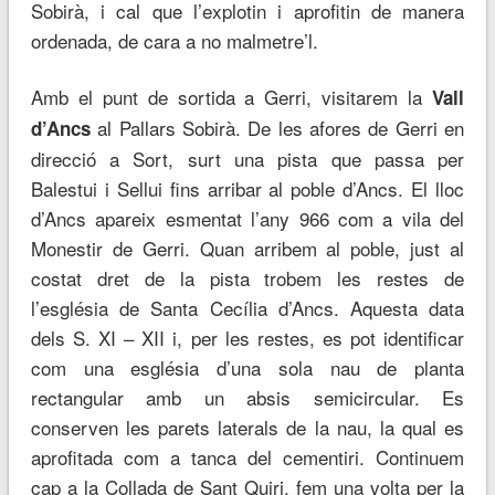
Sobirà, i cal que l’explotin i aprofitin de manera
ordenada, de cara a no malmetre’l.
Amb el punt de sortida a Gerri, visitarem la
Vall
al Pallars Sobirà. De les afores de Gerri en
d’Ancs
direcció a Sort, surt una pista que passa per
Balestui i Sellui fins arribar al poble d’Ancs. El lloc
d’Ancs apareix esmentat l’any 966 com a vila del
Monestir de Gerri. Quan arribem al poble, just al
costat dret de la pista trobem les restes de
l’església de Santa Cecília d’Ancs. Aquesta data
dels S. XI – XII i, per les restes, es pot identificar
com una església d’una sola nau de planta
rectangular amb un absis semicircular. Es
conserven les parets laterals de la nau, la qual es
aprofitada com a tanca del cementiri. Continuem
cap a la Collada de Sant Quiri, fem una volta per la