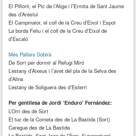
El Piflorit, el Pic de l’Aliga i l’Ermita de Sant Jaume
des d’Arestui
El Campmaior, el coll de la Creu d’Eixol i Espot
La borda Feliu i el coll de la Creu d’Eixol de
d’Escaló
Més Pallars Sobirà
De Sort per dormir al Refugi Miró
L’estany d’Aixeus i l’avet del pla de la Selva des
d’Alins
L’estany de Soliguera des d’Esterri
Per gentilesa de Jordi ‘Enduro’ Fernández:
L’Orri des de Sort
El tuc de la Cometa des de La Bastida (Sort)
Caregue des de La Bastida
La Bastida, Sant Joan de l’Erm, Supernatural,