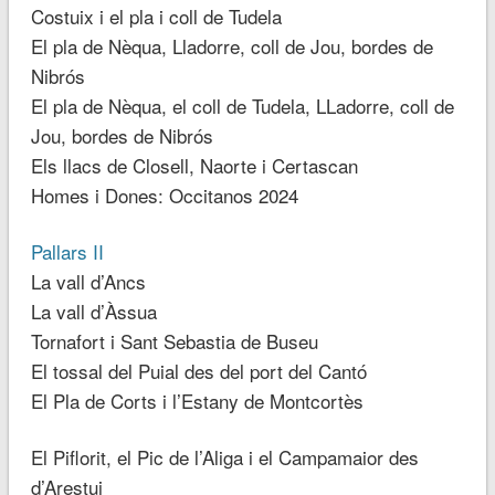
Costuix i el pla i coll de Tudela
El pla de Nèqua, Lladorre, coll de Jou, bordes de
Nibrós
El pla de Nèqua, el coll de Tudela, LLadorre, coll de
Jou, bordes de Nibrós
Els llacs de Closell, Naorte i Certascan
Homes i Dones: Occitanos 2024
Pallars II
La vall d’Ancs
La vall d’Àssua
Tornafort i Sant Sebastia de Buseu
El tossal del Puial des del port del Cantó
El Pla de Corts i l’Estany de Montcortès
El Piflorit, el Pic de l’Aliga i el Campamaior des
d’Arestui