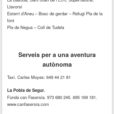
Llavorsi
Esterri d’Aneu – Bosc de gerdar – Refugi Pla de la
font
Pla de Negua – Coll de Tudela
Serveis per a una aventura
autònoma
Taxi. Carles Moyes: 649 44 21 81
La Pobla de Segur.
Fonda can Fasersia. 973 680 245. 695 169 181.
www.canfasersia.com