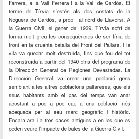
Farrera, a la Vall Ferrera i a la Vall de Cardós. El
terme de Tírvia s’estén als dos costats de la
Noguera de Cardós, a prop i al nord de Llavorsí. A
la Guerra Civil, el gener del 1939, Tírvia sofrí de
forma molt greu les conseqüències de ser línia de
front en la cruenta batalla del Front del Pallars, i la
vila va quedar molt destruïda, fins que fou del tot
reconstruïda a partir del 1940 dins del programa de
la Dirección General de Regiones Devastadas. La
Dirección General va crear una població gens
semblant a les altres poblacions pallareses, que els
seus habitants amb el pas del temps van anar
acostant a poc a poc cap a una població més
adequada per al seu marc geogràfic i històric.
Encara ara i a tres cases antigues a en les que es
poden veure l’impacte de bales de la Guerra Civil.