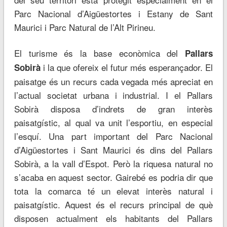
Parc Nacional d’Aigüestortes i Estany de Sant
Maurici i Parc Natural de l’Alt Pirineu.
El turisme és la base econòmica del
Pallars
i la que ofereix el futur més esperançador. El
Sobirà
paisatge és un recurs cada vegada més apreciat en
l’actual societat urbana i industrial. I el Pallars
Sobirà disposa d’indrets de gran interès
paisatgístic, al qual va unit l’esportiu, en especial
l’esquí. Una part important del Parc Nacional
d’Aigüestortes i Sant Maurici és dins del Pallars
Sobirà, a la vall d’Espot. Però la riquesa natural no
s’acaba en aquest sector. Gairebé es podria dir que
tota la comarca té un elevat interès natural i
paisatgístic. Aquest és el recurs principal de què
disposen actualment els habitants del Pallars