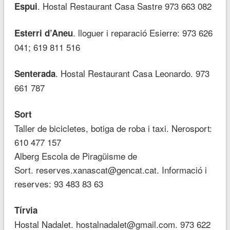
. Hostal Restaurant Casa Sastre 973 663 082
Espui
. lloguer i reparació Esierre: 973 626
Esterri d’Aneu
041; 619 811 516
. Hostal Restaurant Casa Leonardo. 973
Senterada
661 787
Sort
Taller de bicicletes, botiga de roba i taxi. Nerosport:
610 477 157
Alberg Escola de Piragüisme de
Sort. reserves.xanascat@gencat.cat. Informació i
reserves: 93 483 83 63
Tírvia
Hostal Nadalet. hostalnadalet@gmail.com. 973 622