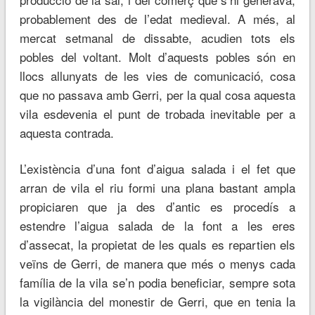
probablement des de l’edat medieval. A més, al
mercat setmanal de dissabte, acudien tots els
pobles del voltant. Molt d’aquests pobles són en
llocs allunyats de les vies de comunicació, cosa
que no passava amb Gerri, per la qual cosa aquesta
vila esdevenia el punt de trobada inevitable per a
aquesta contrada.
L’existència d’una font d’aigua salada i el fet que
arran de vila el riu formi una plana bastant ampla
propiciaren que ja des d’antic es procedís a
estendre l’aigua salada de la font a les eres
d’assecat, la propietat de les quals es repartien els
veïns de Gerri, de manera que més o menys cada
família de la vila se’n podia beneficiar, sempre sota
la vigilància del monestir de Gerri, que en tenia la