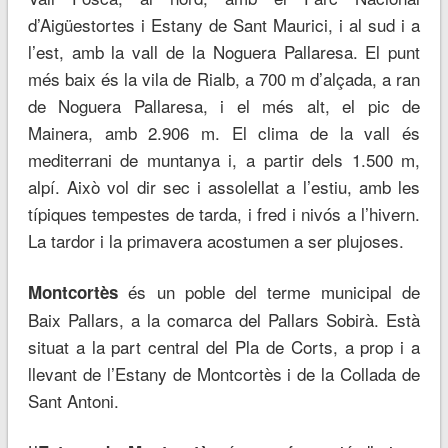
d’Aigüestortes i Estany de Sant Maurici, i al sud i a
l’est, amb la vall de la Noguera Pallaresa. El punt
més baix és la vila de Rialb, a 700 m d’alçada, a ran
de Noguera Pallaresa, i el més alt, el pic de
Mainera, amb 2.906 m. El clima de la vall és
mediterrani de muntanya i, a partir dels 1.500 m,
alpí. Això vol dir sec i assolellat a l’estiu, amb les
típiques tempestes de tarda, i fred i nivós a l’hivern.
La tardor i la primavera acostumen a ser plujoses.
és un poble del terme municipal de
Montcortès
Baix Pallars, a la comarca del Pallars Sobirà. Està
situat a la part central del Pla de Corts, a prop i a
llevant de l’Estany de Montcortès i de la Collada de
Sant Antoni.