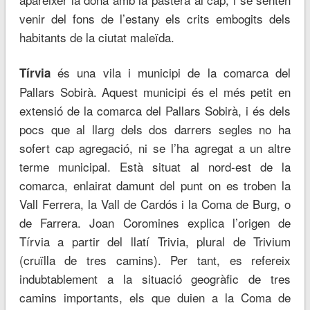
venir del fons de l’estany els crits embogits dels
habitants de la ciutat maleïda.
és una vila i municipi de la comarca del
Tírvia
Pallars Sobirà. Aquest municipi és el més petit en
extensió de la comarca del Pallars Sobirà, i és dels
pocs que al llarg dels dos darrers segles no ha
sofert cap agregació, ni se l’ha agregat a un altre
terme municipal. Està situat al nord-est de la
comarca, enlairat damunt del punt on es troben la
Vall Ferrera, la Vall de Cardós i la Coma de Burg, o
de Farrera. Joan Coromines explica l’origen de
Tírvia a partir del llatí Trivia, plural de Trivium
(cruïlla de tres camins). Per tant, es refereix
indubtablement a la situació geogràfic de tres
camins importants, els que duien a la Coma de