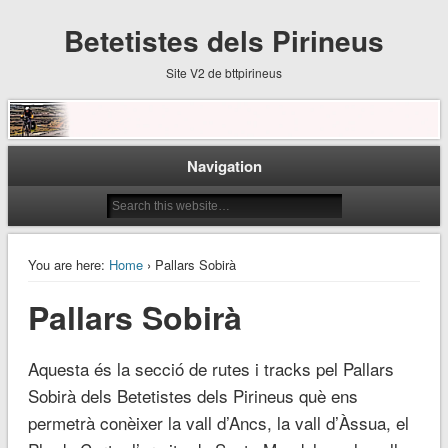
Betetistes dels Pirineus
Site V2 de bttpirineus
Navigation
You are here:
Home
› Pallars Sobirà
Pallars Sobirà
Aquesta és la secció de rutes i tracks pel Pallars
Sobirà dels Betetistes dels Pirineus què ens
permetrà conèixer la vall d’Ancs, la vall d’Àssua, el