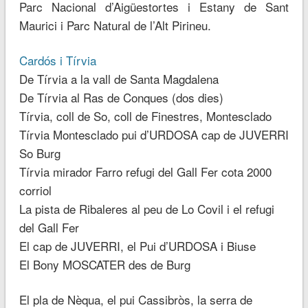
Parc Nacional d’Aigüestortes i Estany de Sant
Maurici i Parc Natural de l’Alt Pirineu.
Cardós i Tírvia
De Tírvia a la vall de Santa Magdalena
De Tírvia al Ras de Conques (dos dies)
Tírvia, coll de So, coll de Finestres, Montesclado
Tírvia Montesclado pui d’URDOSA cap de JUVERRI
So Burg
Tírvia mirador Farro refugi del Gall Fer cota 2000
corriol
La pista de Ribaleres al peu de Lo Covil i el refugi
del Gall Fer
El cap de JUVERRI, el Pui d’URDOSA i Biuse
El Bony MOSCATER des de Burg
El pla de Nèqua, el pui Cassibròs, la serra de