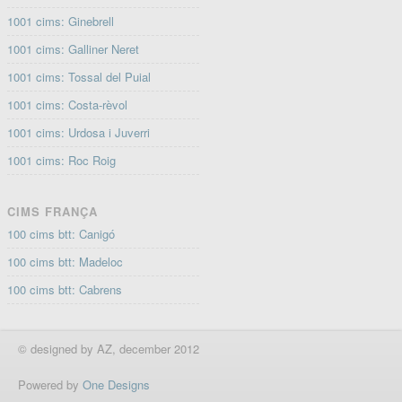
1001 cims: Ginebrell
1001 cims: Galliner Neret
1001 cims: Tossal del Puial
1001 cims: Costa-rèvol
1001 cims: Urdosa i Juverri
1001 cims: Roc Roig
CIMS FRANÇA
100 cims btt: Canigó
100 cims btt: Madeloc
100 cims btt: Cabrens
© designed by AZ, december 2012
Powered by
One Designs