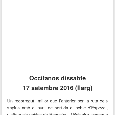
Occitanos dissabte
17 setembre 2016 (llarg)
Un recorregut millor que l’anterior per la ruta dels
sapins amb el punt de sortida al poble d’Espezel,
visitem els pobles de Roquefeuil i Belcaire, pugem a