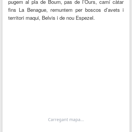
pugem al pla de Boum, pas de l’Ours, camí càtar
fins La Benague, remuntem per boscos d’avets i
territori maqui, Belvis i de nou Espezel.