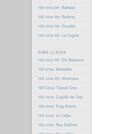
100 cims btt: Bàrbara
100 cims btt: Redona
100 cims btt: Cavaller
100 cims btt: La Cogula
CIMS LLEIDA
100 cims btt: Els Bessons
100 cims: Moradilla
100 cims btt: Almenara
100 Cims: Tossal Creu
100 cims: Cogulló de Turp
100 cims: Puig Sobirà
100 cims: Lo Calbo
100 cims: Roc Galliner
100 cims: Roca Roja