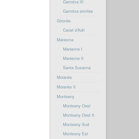
Garrotxa III
Garrotxa ermites
Gironès
Canet d’Adri
Maresme
Maresme I
Maresme II
Santa Susanna
Moianès
Moianès II
Montseny
Montseny Oest
Montseny Oest II
Montseny Sud
Montseny Est