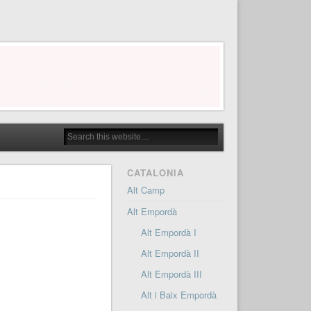
CATALONIA
Alt Camp
Alt Empordà
Alt Empordà I
Alt Empordà II
Alt Empordà III
Alt i Baix Empordà