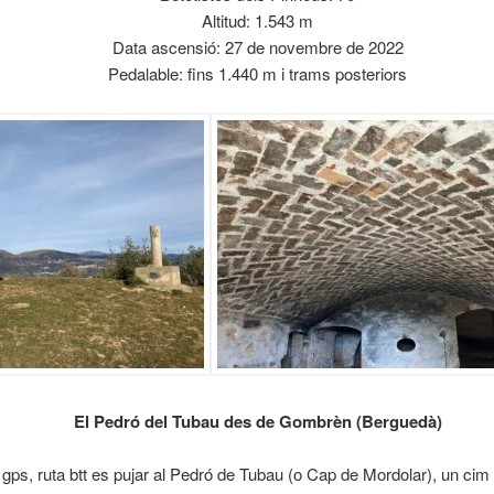
Altitud: 1.543 m
Data ascensió: 27 de novembre de 2022
Pedalable: fins 1.440 m i trams posteriors
El Pedró del Tubau des de Gombrèn (Berguedà)
k gps, ruta btt es pujar al Pedró de Tubau (o Cap de Mordolar), un cim 