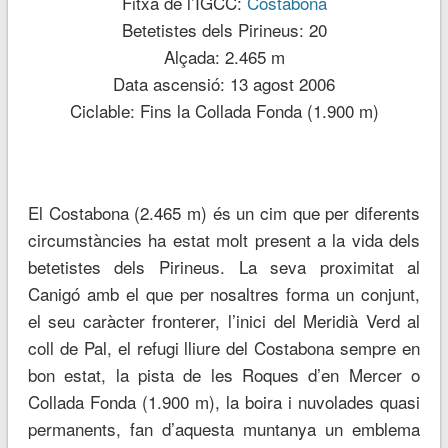
Fitxa de l’IGCC:
Costabona
Betetistes dels Pirineus: 20
Alçada: 2.465 m
Data ascensió: 13 agost 2006
Ciclable: Fins la Collada Fonda (1.900 m)
El Costabona (2.465 m) és un cim que per diferents
circumstàncies ha estat molt present a la vida dels
betetistes dels Pirineus. La seva proximitat al
Canigó amb el que per nosaltres forma un conjunt,
el seu caràcter fronterer, l’inici del Meridià Verd al
coll de Pal, el refugi lliure del Costabona sempre en
bon estat, la pista de les Roques d’en Mercer o
Collada Fonda (1.900 m), la boira i nuvolades quasi
permanents, fan d’aquesta muntanya un emblema