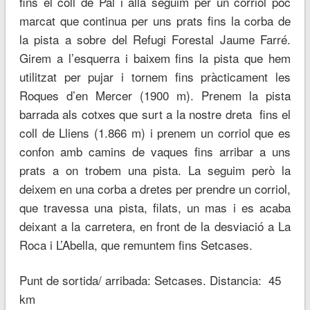
fins el coll de Pal i allà seguim per un corriol poc
marcat que continua per uns prats fins la corba de
la pista a sobre del Refugi Forestal Jaume Farré.
Girem a l’esquerra i baixem fins la pista que hem
utilitzat per pujar i tornem fins pràcticament les
Roques d’en Mercer (1900 m). Prenem la pista
barrada als cotxes que surt a la nostre dreta fins el
coll de Lliens (1.866 m) i prenem un corriol que es
confon amb camins de vaques fins arribar a uns
prats a on trobem una pista. La seguim però la
deixem en una corba a dretes per prendre un corriol,
que travessa una pista, filats, un mas i es acaba
deixant a la carretera, en front de la desviació a La
Roca i L’Abella, que remuntem fins Setcases.
Punt de sortida/ arribada: Setcases. Distancia: 45
km