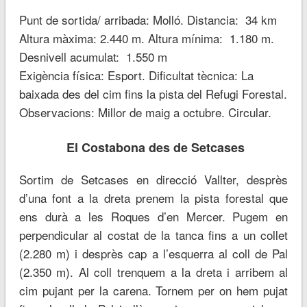
Punt de sortida/ arribada: Molló. Distancia: 34 km
Altura màxima: 2.440 m. Altura mínima: 1.180 m.
Desnivell acumulat: 1.550 m
Exigència física: Esport. Dificultat tècnica: La
baixada des del cim fins la pista del Refugi Forestal.
Observacions: Millor de maig a octubre. Circular.
El Costabona des de Setcases
Sortim de Setcases en direcció Vallter, desprès
d’una font a la dreta prenem la pista forestal que
ens durà a les Roques d’en Mercer. Pugem en
perpendicular al costat de la tanca fins a un collet
(2.280 m) i desprès cap a l’esquerra al coll de Pal
(2.350 m). Al coll trenquem a la dreta i arribem al
cim pujant per la carena. Tornem per on hem pujat