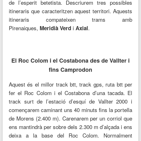
de l’esperit betetista. Descriurem tres possibles
itineraris que caracteritzen aquest territori. Aquests
itineraris compateixen trams amb
Pirenaiques,
i
.
Meridià Verd
Axial
El Roc Colom i el Costabona des de Vallter i
fins Camprodon
Aquest és el millor track btt, track gps, ruta btt per
fer el Roc Colom i el Costabona d’una tacada. El
track surt de l’estació d’esquí de Vallter 2000 i
començarem caminant uns 40 minuts fins la portella
de Morens (2.400 m). Carenarem per un corriol que
ens mantindrà per sobre dels 2.300 m d’alçada i ens
deixa a la base del Roc Colom. Normalment