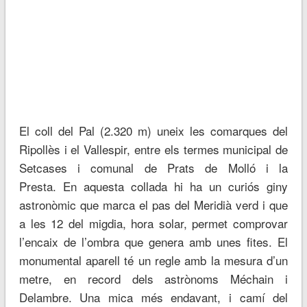
El coll del Pal (2.320 m) uneix les comarques del
Ripollès i el Vallespir, entre els termes municipal de
Setcases i comunal de Prats de Molló i la
Presta. En aquesta collada hi ha un curiós giny
astronòmic que marca el pas del Meridià verd i que
a les 12 del migdia, hora solar, permet comprovar
l’encaix de l’ombra que genera amb unes fites. El
monumental aparell té un regle amb la mesura d’un
metre, en record dels astrònoms Méchain i
Delambre. Una mica més endavant, i camí del