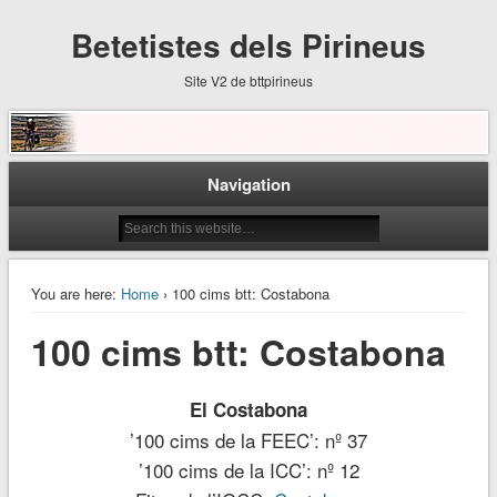
Betetistes dels Pirineus
Site V2 de bttpirineus
Navigation
You are here:
Home
› 100 cims btt: Costabona
100 cims btt: Costabona
El Costabona
’100 cims de la FEEC’: nº 37
’100 cims de la ICC’: nº 12