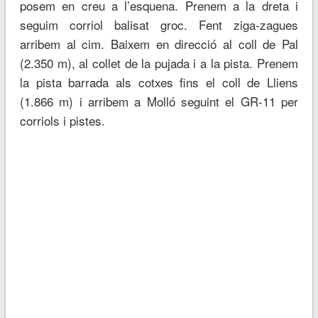
posem en creu a l’esquena. Prenem a la dreta i
seguim corriol balisat groc. Fent ziga-zagues
arribem al cim. Baixem en direcció al coll de Pal
(2.350 m), al collet de la pujada i a la pista. Prenem
la pista barrada als cotxes fins el coll de Lliens
(1.866 m) i arribem a Molló seguint el GR-11 per
corriols i pistes.