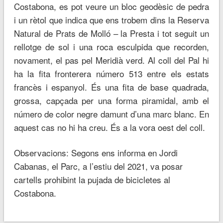
Costabona, es pot veure un bloc geodèsic de pedra
i un rètol que indica que ens trobem dins la Reserva
Natural de Prats de Molló – la Presta i tot seguit un
rellotge de sol i una roca esculpida que recorden,
novament, el pas pel Meridià verd. Al coll del Pal hi
ha la fita fronterera número 513 entre els estats
francès i espanyol. És una fita de base quadrada,
grossa, capçada per una forma piramidal, amb el
número de color negre damunt d’una marc blanc. En
aquest cas no hi ha creu. És a la vora oest del coll.
Observacions: Segons ens informa en Jordi
Cabanas, el Parc, a l’estiu del 2021, va posar
cartells prohibint la pujada de bicicletes al
Costabona.