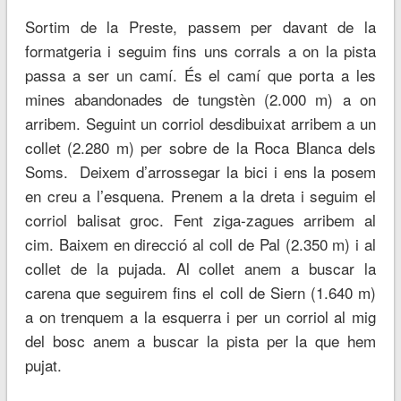
Sortim de la Preste, passem per davant de la
formatgeria i seguim fins uns corrals a on la pista
passa a ser un camí. És el camí que porta a les
mines abandonades de tungstèn (2.000 m) a on
arribem. Seguint un corriol desdibuixat arribem a un
collet (2.280 m) per sobre de la Roca Blanca dels
Soms. Deixem d’arrossegar la bici i ens la posem
en creu a l’esquena. Prenem a la dreta i seguim el
corriol balisat groc. Fent ziga-zagues arribem al
cim. Baixem en direcció al coll de Pal (2.350 m) i al
collet de la pujada. Al collet anem a buscar la
carena que seguirem fins el coll de Siern (1.640 m)
a on trenquem a la esquerra i per un corriol al mig
del bosc anem a buscar la pista per la que hem
pujat.