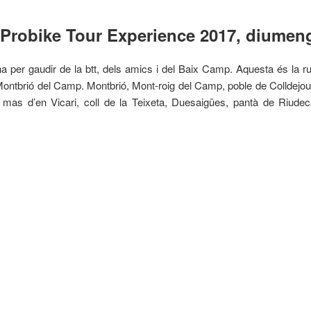
Probike Tour Experience 2017, diumen
 per gaudir de la btt, dels amics i del Baix Camp. Aquesta és la 
Montbrió del Camp. Montbrió, Mont-roig del Camp, poble de Colldejou, 
 mas d’en Vicari, coll de la Teixeta, Duesaigües, pantà de Riude