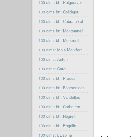
100 cims btt: Puigcerver
100 cims btt: Colldejou
100 cims btt: Cabrafeixet
100 cims btt: Montsianell
100 cims btt: Montmell
100 cims: Mola Montferri
100 cims: Antoni
100 cims: Caro
100 cims btt: Prades
100 cims btt: Fontscaldes
100 cims btt: Vandellòs
100 cims btt: Corbatera
100 cims btt: Negrell
100 cims btt: Engrillò
100 cims: L’Espina