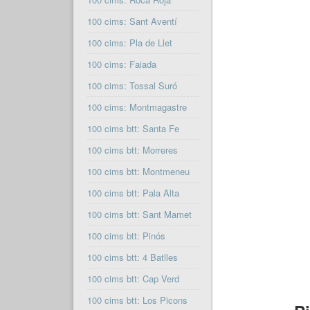
100 cims: Sant Aventí
100 cims: Pla de Llet
100 cims: Faiada
100 cims: Tossal Suró
100 cims: Montmagastre
100 cims btt: Santa Fe
100 cims btt: Morreres
100 cims btt: Montmeneu
100 cims btt: Pala Alta
100 cims btt: Sant Mamet
100 cims btt: Pinós
100 cims btt: 4 Batlles
100 cims btt: Cap Verd
100 cims btt: Los Picons