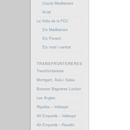
Costat Mediterrani
Axial
La Volta de la FCC
Eix Mediterrani
Eix Ponent
Eix nord i central
TRANSFRONTERERES
Transfrontereres
Montgarri, Aula i Salau
Bossost Bagneres Luchon
Les Angles
Ripollès – Vallespir
Alt Empordà – Vallespir
Alt Empordà – Roselló