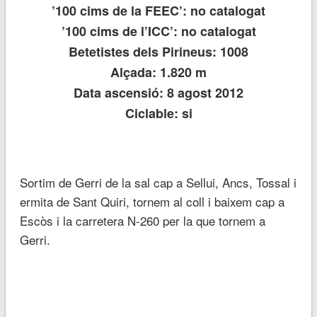
’100 cims de la FEEC’: no catalogat
’100 cims de l’ICC’: no catalogat
Betetistes dels Pirineus: 1008
Alçada: 1.820 m
Data ascensió: 8 agost 2012
Ciclable: si
Sortim de Gerri de la sal cap a Sellui, Ancs, Tossal i
ermita de Sant Quiri, tornem al coll i baixem cap a
Escòs i la carretera N-260 per la que tornem a
Gerri.