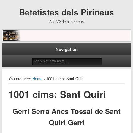
Betetistes dels Pirineus
Site V2 de bttpirineus
Navigation
You are here:
Home
› 1001 cims: Sant Quiri
1001 cims: Sant Quiri
Gerri Serra Ancs Tossal de Sant
Quiri Gerri