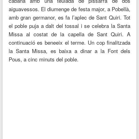
cabana amb una teulada de pissarra de dos
aiguavessos. El diumenge de festa major, a Pobellà,
amb gran germanor, es fa l’aplec de Sant Quiri. Tot
el poble puja a dalt del tossal i se celebra la Santa
Missa al costat de la capella de Sant Quiri. A
continuació es beneeix el terme. Un cop finalitzada
la Santa Missa, es baixa a dinar a la Font dels
Pous, a cinc minuts del poble.