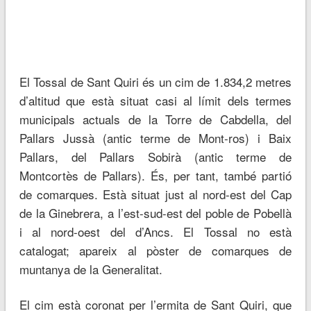
El Tossal de Sant Quiri és un cim de 1.834,2 metres
d’altitud que està situat casi al límit dels termes
municipals actuals de la Torre de Cabdella, del
Pallars Jussà (antic terme de Mont-ros) i Baix
Pallars, del Pallars Sobirà (antic terme de
Montcortès de Pallars). És, per tant, també partió
de comarques. Està situat just al nord-est del Cap
de la Ginebrera, a l’est-sud-est del poble de Pobellà
i al nord-oest del d’Ancs. El Tossal no està
catalogat; apareix al pòster de comarques de
muntanya de la Generalitat.
El cim està coronat per l’ermita de Sant Quiri, que