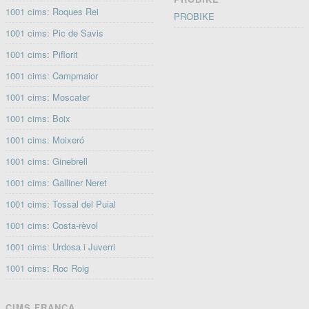
1001 cims: Roques Rei
PROBIKE
1001 cims: Pic de Savis
1001 cims: Piflorit
1001 cims: Campmaior
1001 cims: Moscater
1001 cims: Boix
1001 cims: Moixeró
1001 cims: Ginebrell
1001 cims: Galliner Neret
1001 cims: Tossal del Puial
1001 cims: Costa-rèvol
1001 cims: Urdosa i Juverri
1001 cims: Roc Roig
CIMS FRANÇA