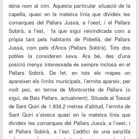
dóna nom al cim. Aquesta particular situació de la
capella, quasi en la mateixa línia que divideix les
comarques del Pallars Jussà, a l’oest, i el Pallars
Sobirà, a l’est, fa que sigui reivindicada com a
pròpia tant pels habitants de Pobellà, del Pallars
Jussà, com pels d’Ancs (Pallars Sobirà). Tots dos
pobles la consideren seva. Ara bé, des d’una
posició menys interessada és sempre inclosa en el
Pallars Sobirà. De fet, en tots els mapes on
apareixen els límits municipals, l’ermita apareix, per
molt poc, en terme de Montcortès de Pallars (o
sigui, de Baix Pallars, actualment). Situada al Tossal
de Sant Quiri de 1.834,2 metres d’altitud, l’ermita de
Sant Quiri s’aixeca quasi en la mateixa línia que
divideix les comarques del Pallars Jussà, a l’oest, i
el Pallars Sobirà, a l’est. L’edifici és una senzilla