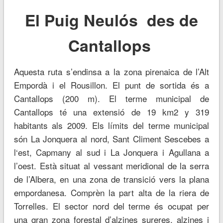
El Puig Neulós des de
Cantallops
Aquesta ruta s’endinsa a la zona pirenaica de l’Alt
Empordà i el Rousillon. El punt de sortida és a
Cantallops (200 m). El terme municipal de
Cantallops té una extensió de 19 km2 y 319
habitants als 2009. Els límits del terme municipal
són La Jonquera al nord, Sant Climent Sescebes a
l‘est, Capmany al sud i La Jonquera i Agullana a
l’oest. Està situat al vessant meridional de la serra
de l’Albera, en una zona de transició vers la plana
empordanesa. Comprèn la part alta de la riera de
Torrelles. El sector nord del terme és ocupat per
una gran zona forestal d’alzines sureres, alzines i