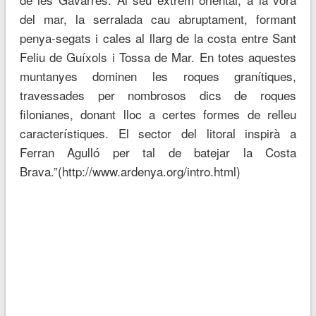
del mar, la serralada cau abruptament, formant
penya-segats i cales al llarg de la costa entre Sant
Feliu de Guíxols i Tossa de Mar. En totes aquestes
muntanyes dominen les roques granítiques,
travessades per nombrosos dics de roques
filonianes, donant lloc a certes formes de relleu
característiques. El sector del litoral inspirà a
Ferran Agulló per tal de batejar la Costa
Brava.”(http://www.ardenya.org/intro.html)