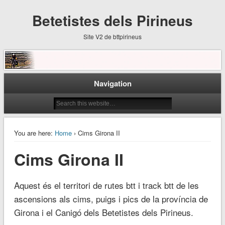
Betetistes dels Pirineus
Site V2 de bttpirineus
Navigation
You are here:
Home
› Cims Girona II
Cims Girona II
Aquest és el territori de rutes btt i track btt de les
ascensions als cims, puigs i pics de la província de
Girona i el Canigó dels Betetistes dels Pirineus.