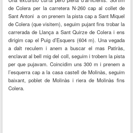
de Colera per la carretera N-260 cap al collet de
Sant Antoni a on prenem la pista cap a Sant Miquel
de Colera (que visitem), seguim pujant fins trobar la
carrerada de Llança a Sant Quirze de Colera i ens
dirigim cap el Puig d’Esquers (604 m). Una vegada
a dalt reculem i anem a buscar el mas Patiràs,
enclavat al bell mig del coll, seguim i trobem la pista
per que pujavam. Coincidim uns 300 m i prenem a
l’esquerra cap a la casa castell de Molinàs, seguim
baixant, poblet de Molinàs i riera de Molinàs fins
Colera.