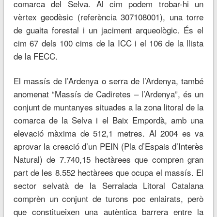
comarca del Selva. Al cim podem trobar-hi un
vèrtex geodèsic (referència 307108001), una torre
de guaita forestal i un jaciment arqueològic. És el
cim 67 dels 100 cims de la ICC i el 106 de la llista
de la FECC.
El massís de l’Ardenya o serra de l’Ardenya, també
anomenat “Massís de Cadiretes – l’Ardenya”, és un
conjunt de muntanyes situades a la zona litoral de la
comarca de la Selva i el Baix Empordà, amb una
elevació màxima de 512,1 metres. Al 2004 es va
aprovar la creació d’un PEIN (Pla d’Espais d’Interès
Natural) de 7.740,15 hectàrees que compren gran
part de les 8.552 hectàrees que ocupa el massís. El
sector selvatà de la Serralada Litoral Catalana
comprèn un conjunt de turons poc enlairats, però
que constitueixen una autèntica barrera entre la