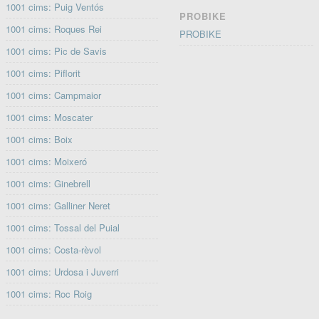
1001 cims: Puig Ventós
PROBIKE
1001 cims: Roques Rei
PROBIKE
1001 cims: Pic de Savis
1001 cims: Piflorit
1001 cims: Campmaior
1001 cims: Moscater
1001 cims: Boix
1001 cims: Moixeró
1001 cims: Ginebrell
1001 cims: Galliner Neret
1001 cims: Tossal del Puial
1001 cims: Costa-rèvol
1001 cims: Urdosa i Juverri
1001 cims: Roc Roig